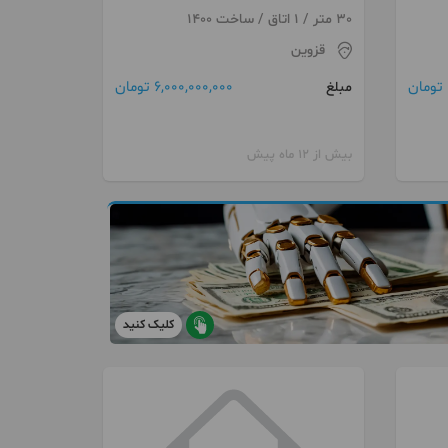
30 متر / 1 اتاق / ساخت 1400
قزوین
6,000,000,000 تومان
مبلغ
بیش از 12 ماه پیش
کلیک کنید