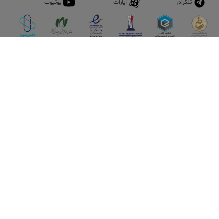
تلگرام
آپارات
یوتیوب
اپلیکیشن آقای املاک
آقای املاک؛ گوگل صنعت ساختمان و املاک ایران سوپراپلیکیشن را
نصب کنید و هر آنچه در بازار ملک نیاز دارید، یکجا در اختیار داشته
باشید.
تماس با ما
قوانین و مقررات
سوالات متداول