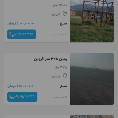
12000 متر
قزوین
مبلغ
6,000,000,000 تومان
091998***54
3 ماه پیش
زمین 325 متر قزوین
325 متر
قزوین
مبلغ
650,000,000 تومان
093652***22
3 ماه پیش