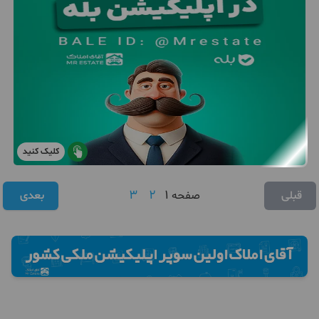
کلیک کنید
3
2
1
قبلی
صفحه
بعدی