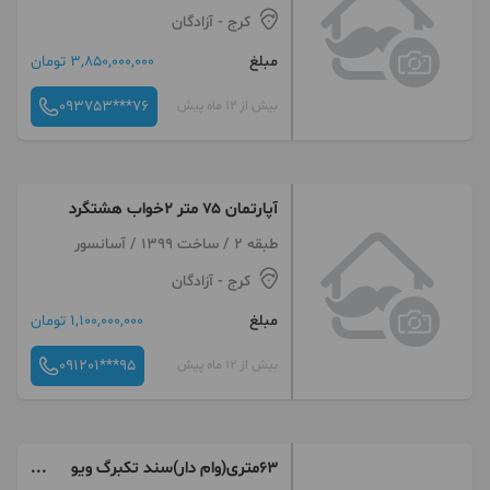
کرج
- آزادگان
مبلغ
3,850,000,000 تومان
093753***76
بیش از 12 ماه پیش
آپارتمان ۷۵ متر ۲خواب هشتگرد
طبقه 2 / ساخت 1399 / آسانسور
کرج
- آزادگان
مبلغ
1,100,000,000 تومان
091201***95
بیش از 12 ماه پیش
۶۳متری(وام دار)سند تکبرگ ویو