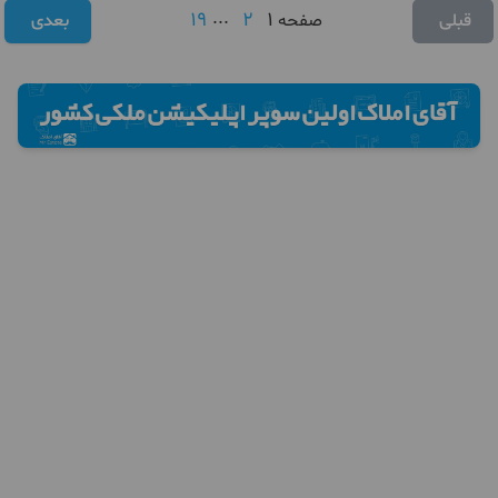
19
...
2
1
قبلی
صفحه
بعدی