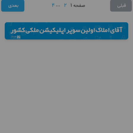
4
...
2
1
قبلی
صفحه
بعدی