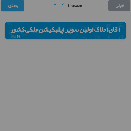
3
2
1
قبلی
صفحه
بعدی