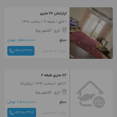
اپارتمان 67 متری
1 اتاق / طبقه 4 / ساخت 1390
کرج
- گلشهر ویلا
مبلغ
1,550,000,000 تومان
093011***21
بیش از 12 ماه پیش
۸۲ متری طبقه ۲
2 اتاق / ساخت 1396 / پارکینگ
کرج
- گلشهر ویلا
مبلغ
2,500,000,000 تومان
093780***12
بیش از 12 ماه پیش