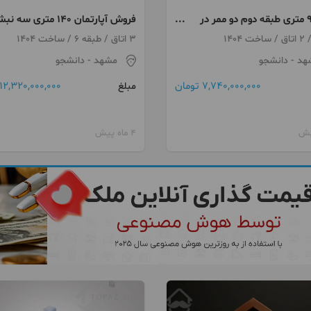
واحد 90 متری طبقه دوم دو ممر در
فروش آپارتمان ۱۴۰ متری سه 
در آموزگار
3 اتاق / طبقه 6 / ساخت 1404
هد
- دانشجو
مشهد
- دانشجو
7,740,000,000 تومان
12,320,000,000 تومان
مبلغ
4 ماه پیش