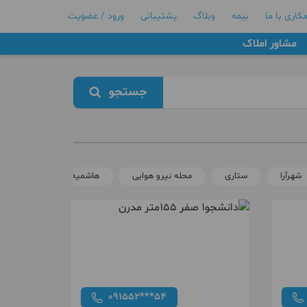
کاری با ما
بیمه
وبلاگ
پشتیبانی
ورود / عضویت
مشاور املاک
جستجو
شهرآرا
ستاری
محله نیرو هوایی
هاشمیه
محله کوثر
091552***54