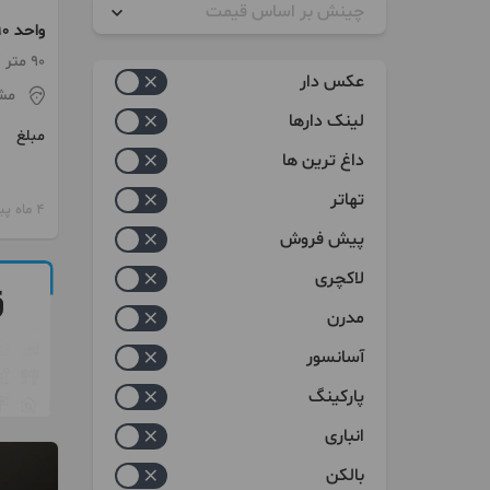
چینش بر اساس قیمت
آموزگار
زیاد به کم
90 متر / 2 اتاق / ساخت 1404
عکس دار
مش
کم به زیاد
لینک دارها
مبلغ
داغ ترین ها
تهاتر
4 ماه پیش
پیش فروش
لاکچری
مدرن
آسانسور
پارکینگ
انباری
بالکن