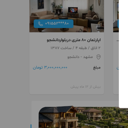
091552***80
ت حاشیه وکیل اباد ۲۶۰
اپارتمان ۸۰ متری دربلواردانشجو
2 اتاق / طبقه 4 / ساخت 1387
مشهد
- دانشجو
3,000,000,000 تومان
مبلغ
بیش از 12 ماه پیش