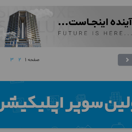
3
2
1
صفحه