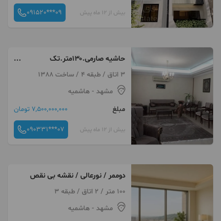
091520***09
بیش از 12 ماه پیش
حاشیه صارمی.۱۳۰متر.تک
واحدی.دوکله
3 اتاق / طبقه 4 / ساخت 1388
مشهد
- هاشمیه
مبلغ
7,500,000,000 تومان
090331***07
بیش از 12 ماه پیش
دوممر / نورعالی / نقشه بی نقص
100 متر / 2 اتاق / طبقه 3
مشهد
- هاشمیه