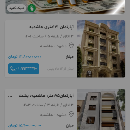
کلیک کنید
آپارتمان ۱۷۱متری هاشمیه
3 اتاق / طبقه 5 / ساخت 1401
مشهد
- هاشمیه
مبلغ
12,800,000,000 تومان
091993***90
بیش از 12 ماه پیش
آپارتمان۱۷۵متر، هاشمیه، پشت
حاشیه صارمی
3 اتاق / طبقه 3 / ساخت 1403
مشهد
- هاشمیه
مبلغ
15,900,000,000 تومان