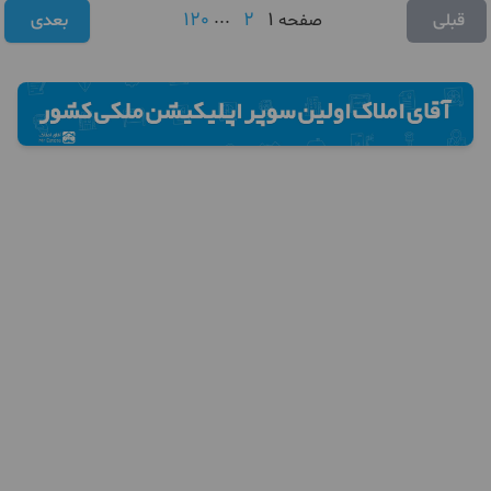
120
...
2
1
قبلی
صفحه
بعدی