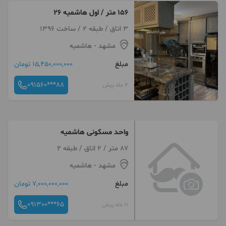
۱۵۶ متر / اول هاشمیه ۲۶
3 اتاق / طبقه 2 / ساخت 1396
مشهد
- هاشمیه
مبلغ
15,450,000,000 تومان
091560***88
4 ماه پیش
واحد مسکونی هاشمیه
87 متر / 2 اتاق / طبقه 2
مشهد
- هاشمیه
مبلغ
7,000,000,000 تومان
091300***65
11 ماه پیش