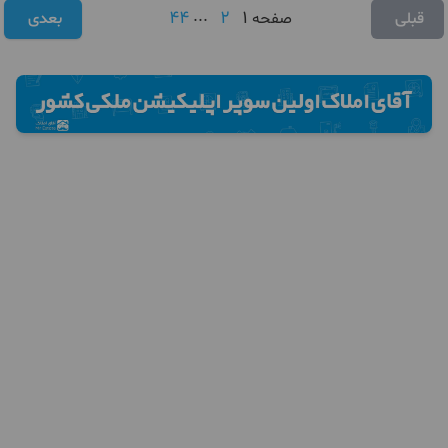
44
...
2
1
قبلی
صفحه
بعدی