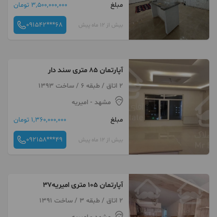
مبلغ
3,500,000,000 تومان
091542***68
بیش از 12 ماه پیش
آپارتمان ۸۵ متری سند دار
2 اتاق / طبقه 6 / ساخت 1393
مشهد
- امیریه
مبلغ
1,360,000,000 تومان
092158***49
بیش از 12 ماه پیش
آپارتمان ۱۰۵ متری امیریه۳۷
2 اتاق / طبقه 3 / ساخت 1391