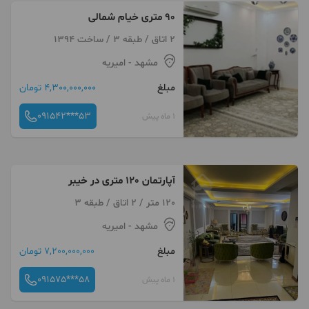
۹۰ متری خیام شمالی
2 اتاق / طبقه 3 / ساخت 1394
مشهد
- امیریه
مبلغ
4,300,000,000 تومان
091542***53
1 ماه پیش
آپارتمان 120 متری در خیبر
120 متر / 2 اتاق / طبقه 3
مشهد
- امیریه
مبلغ
7,200,000,000 تومان
091575***58
1 ماه پیش