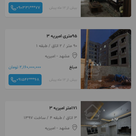
090331***77
بیش از 12 ماه پیش
۹۵متری امیریه ۳
90 متر / 2 اتاق / طبقه 1
مشهد
- امیریه
مبلغ
2,160,000,000 تومان
091542***68
بیش از 12 ماه پیش
۱۷۱متر امیریه ۳
3 اتاق / طبقه 4 / ساخت 1397
مشهد
- امیریه