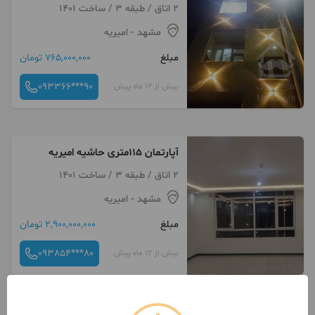
2 اتاق / طبقه 3 / ساخت 1401
مشهد
- امیریه
مبلغ
765,000,000 تومان
093366***90
بیش از 12 ماه پیش
آپارتمان ۱۱۵متری حاشیه امیریه
2 اتاق / طبقه 3 / ساخت 1401
مشهد
- امیریه
مبلغ
2,900,000,000 تومان
093854***80
بیش از 12 ماه پیش