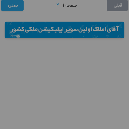
2
1
قبلی
صفحه
بعدی