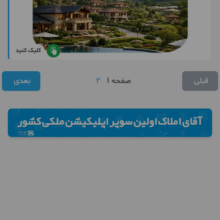
کلیک کنید
2
1
قبلی
صفحه
بعدی