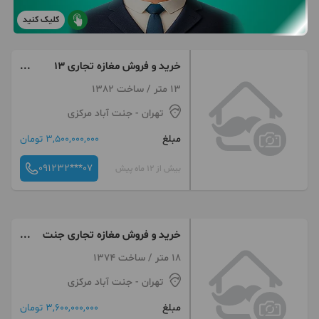
کلیک کنید
خرید و فروش مغازه تجاری 13
متری جنت اباد
13 متر / ساخت 1382
تهران
- جنت آباد مرکزی
مبلغ
3,500,000,000 تومان
091232***07
بیش از 12 ماه پیش
خرید و فروش مغازه تجاری جنت
اباد
18 متر / ساخت 1374
تهران
- جنت آباد مرکزی
مبلغ
3,600,000,000 تومان