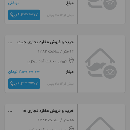
مبلغ
توافقی
091232***07
بیش از 12 ماه پیش
خرید و فروش مغازه تجاری جنت
اباد
14 متر / ساخت 1382
تهران
- جنت آباد مرکزی
مبلغ
2,500,000,000 تومان
091232***07
بیش از 12 ماه پیش
خرید و فروش مغازه تجاری 15
متری جنت اباد
15 متر / ساخت 1382