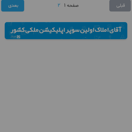
2
1
قبلی
صفحه
بعدی