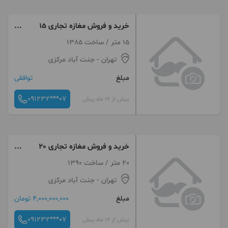
خرید و فروش مغازه تجاری 15
متری جنت اباد
15 متر / ساخت 1385
تهران
- جنت آباد مرکزی
مبلغ
توافقی
091232***07
بیش از 12 ماه پیش
خرید و فروش مغازه تجاری 20
متری جنت اباد
20 متر / ساخت 1390
تهران
- جنت آباد مرکزی
مبلغ
4,000,000,000 تومان
091232***07
بیش از 12 ماه پیش