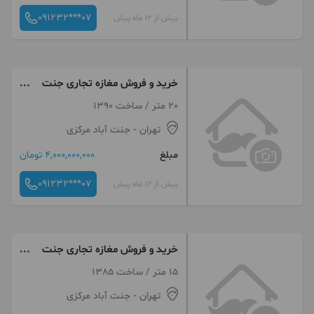
091232***07
بیش از 12 ماه پیش
خرید و فروش مغازه تجاری جنت
اباد
20 متر / ساخت 1390
تهران
- جنت آباد مرکزی
مبلغ
4,000,000,000 تومان
091232***07
بیش از 12 ماه پیش
خرید و فروش مغازه تجاری جنت
اباد
15 متر / ساخت 1385
تهران
- جنت آباد مرکزی