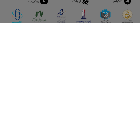
تلگرام
آپارات
یوتیوب
اپلیکیشن آقای املاک
آقای املاک؛ گوگل صنعت ساختمان و املاک ایران سوپراپلیکیشن را
نصب کنید و هر آنچه در بازار ملک نیاز دارید، یکجا در اختیار داشته
باشید.
تماس با ما
قوانین و مقررات
سوالات متداول