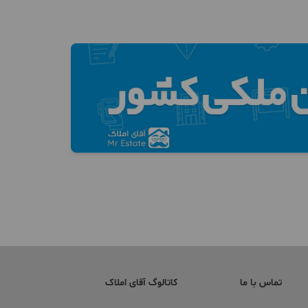
تماس با ما
کاتالوگ آقای املاک