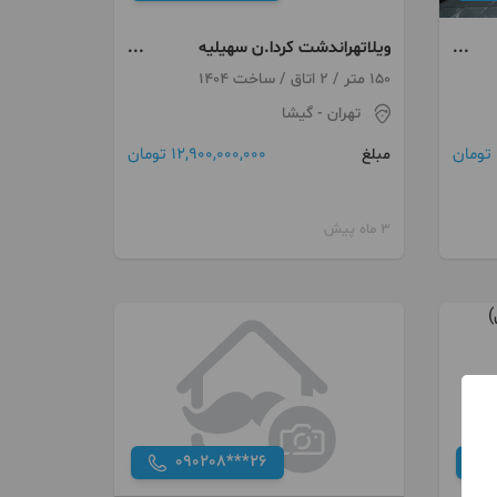
ویلاتهراندشت کردا.ن سهیلیه
مراکشی قیمت عالی ببنید*
150 متر / 2 اتاق / ساخت 1404
تهران
- گیشا
12,900,000,000 تومان
مبلغ
3 ماه پیش
090208***26