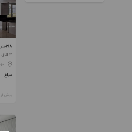
۱۹۸
شهرک م
3 اتاق / ساخت 1394 / پارکینگ
تهر
مبلغ
بیش از 12 ماه پیش