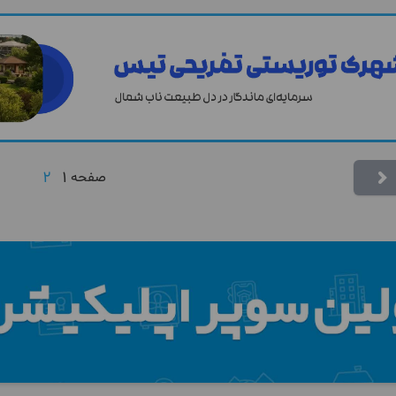
2
1
صفحه