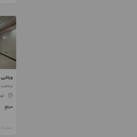
ویلایی ۱۵۰ متر ۳ خواب
ساخت 1395 / پارکینگ / انبار
تهر
مبلغ
بیش از 12 ماه پیش