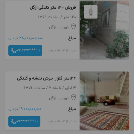
فروش 140 متر کلنگی ازگل
140 متر / ساخت 1369
تهران
- ازگل
مبلغ
28,000,000,000 تومان
091233***29
بیش از 12 ماه پیش
۱۲۴متر گلزار خوش نقشه و کلنگی
3 اتاق / طبقه 2 / ساخت 1371
تهران
- ازگل
مبلغ
19,000,000,000 تومان
093699***01
بیش از 12 ماه پیش