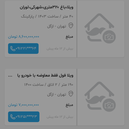
ویلا،باغ ۳۲۰متری،شهرکی،لوران
40 متر / ساخت 1403 / پارکینگ
تهران
- ازگل
مبلغ
8,600,000,000 تومان
091221***64
بیش از 12 ماه پیش
ویلا فول فقط معاوضه با خودرو یا
ارز
190 متر / 2 اتاق / ساخت 1400
تهران
- ازگل
مبلغ
7,000,000,000 تومان
091251***23
بیش از 12 ماه پیش