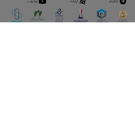
تلگرام
آپارات
یوتیوب
اپلیکیشن آقای املاک
آقای املاک؛ گوگل صنعت ساختمان و املاک ایران سوپراپلیکیشن را
نصب کنید و هر آنچه در بازار ملک نیاز دارید، یکجا در اختیار داشته
باشید.
تماس با ما
قوانین و مقررات
سوالات متداول