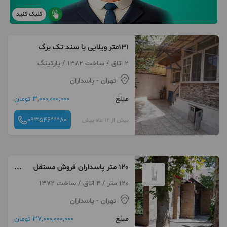
کلیک کنید
۱۳۱متر ویلایی با سند تک برگ
2 اتاق / ساخت 1382 / پارکینگ
تهران
- پاسداران
مبلغ
3,000,000,000 تومان
093546***80
بیش از 12 ماه پیش
120 متر پاسداران فروش مستقل
ویلایی
120 متر / 4 اتاق / ساخت 1372
تهران
- پاسداران
مبلغ
37,000,000,000 تومان