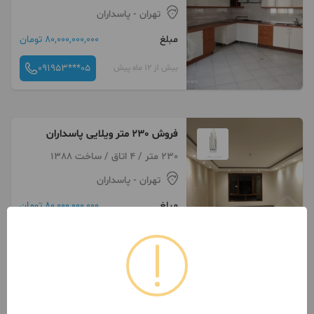
تهران
- پاسداران
مبلغ
80,000,000,000 تومان
091953***05
بیش از 12 ماه پیش
فروش 230 متر ویلایی پاسداران
230 متر / 4 اتاق / ساخت 1388
تهران
- پاسداران
مبلغ
80,000,000,000 تومان
091953***05
بیش از 12 ماه پیش
فروش 200 متر ویلایی پاسداران