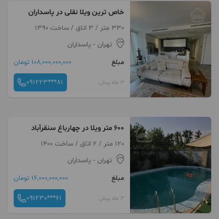
خاص ترین ویلا نقلی در پاسداران
330 متر / 3 اتاق / ساخت 1390
تهران
- پاسداران
مبلغ
108,000,000,000 تومان
091223***81
3 ماه پیش
600 متر ویلا در چهارباغ سنقرآباد
120 متر / 2 اتاق / ساخت 1400
تهران
- پاسداران
مبلغ
16,000,000,000 تومان
091230***61
3 ماه پیش