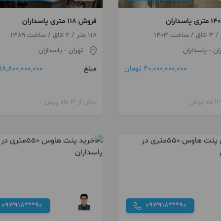
فروش 118 متری پاسداران
118 متر / 2 اتاق / ساخت 1389
ان
- پاسداران
تهران
- پاسداران
40,000,000,000 تومان
18,800,000,000 تومان
مبلغ
بیش از 12 ماه پیش
093918***90
093918***90