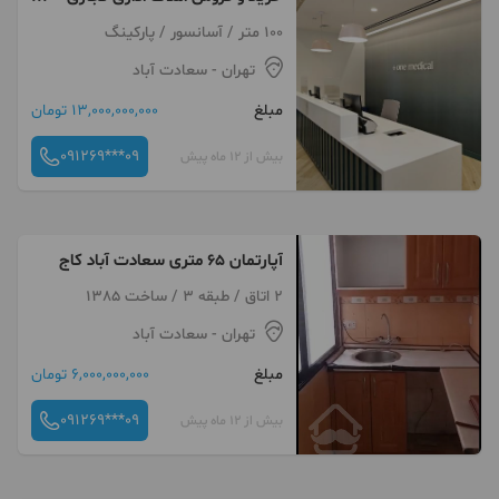
سعادت آباد 100 متر میدان کاج
100 متر / آسانسور / پارکینگ
تهران
- سعادت آباد
مبلغ
13,000,000,000 تومان
091269***09
بیش از 12 ماه پیش
آپارتمان ۶۵ متری سعادت آباد کاج
2 اتاق / طبقه 3 / ساخت 1385
تهران
- سعادت آباد
مبلغ
6,000,000,000 تومان
091269***09
بیش از 12 ماه پیش