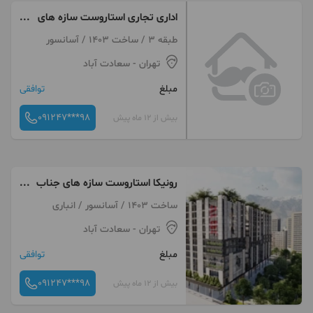
اداری تجاری استاروست سازه های
جناب قربانی
طبقه 3 / ساخت 1403 / آسانسور
تهران
- سعادت آباد
مبلغ
توافقی
091247***98
بیش از 12 ماه پیش
رونیکا استاروست سازه های جناب
قربانی
ساخت 1403 / آسانسور / انباری
تهران
- سعادت آباد
مبلغ
توافقی
091247***98
بیش از 12 ماه پیش