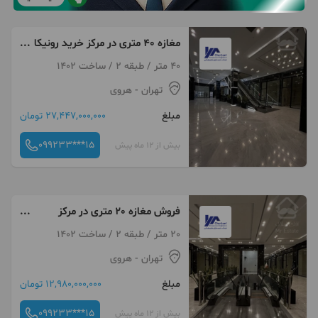
مغازه 40 متری در مرکز خرید رونیکا
مال هروی
40 متر / طبقه 2 / ساخت 1402
تهران
- هروی
مبلغ
27,447,000,000 تومان
099233***15
بیش از 12 ماه پیش
فروش مغازه 20 متری در مرکز
خرید رونیکا مال
20 متر / طبقه 2 / ساخت 1402
تهران
- هروی
مبلغ
12,980,000,000 تومان
099233***15
بیش از 12 ماه پیش