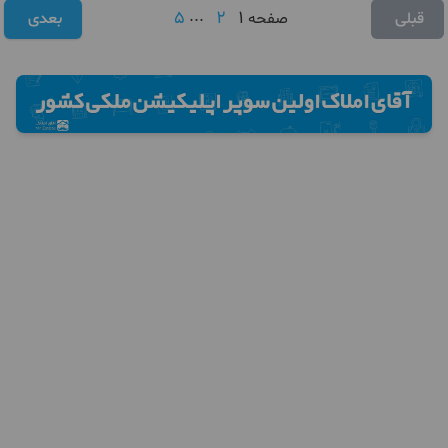
5
...
2
1
قبلی
صفحه
بعدی