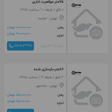
۷۵متر موقعیت اداری
1 اتاق / طبقه -1 / ساخت 1386
تهران
- توحید
رهن
100,000,000 تومان
20,000,000 تومان
اجاره
093907***91
بیش از 12 ماه پیش
۸۶متر،بازسازی شده
2 اتاق / طبقه 3 / ساخت 1375
تهران
- شادمهر
رهن
150,000,000 تومان
15,000,000 تومان
اجاره