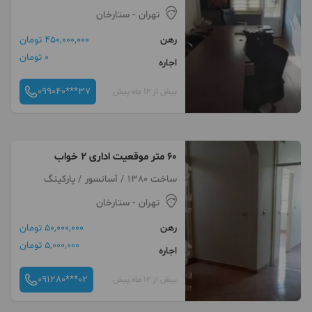
تهران
- ستارخان
رهن
450,000,000 تومان
0 تومان
اجاره
099040***37
بیش از 12 ماه پیش
۶۰ متر موقعیت اداری ۲ خواب
ساخت 1380 / آسانسور / پارکینگ
تهران
- ستارخان
رهن
50,000,000 تومان
5,000,000 تومان
اجاره
091280***02
بیش از 12 ماه پیش