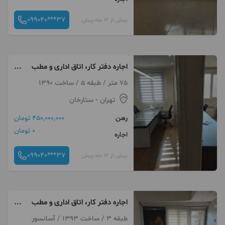
099040***37
بیش از 12 ماه پیش
اجاره دفتر کار، اتاق اداری و مطب
75 متر موقعیت اداری بر اصلی
75 متر / طبقه 5 / ساخت 1390
ستارخان
تهران
- ستارخان
رهن
450,000,000 تومان
0 تومان
اجاره
099040***37
بیش از 12 ماه پیش
اجاره دفتر کار، اتاق اداری و مطب
آپارتمان با موقعیت اداری ۸۵ متر
طبقه 3 / ساخت 1393 / آسانسور