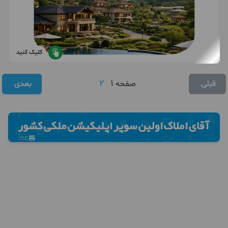
کلیک کنید
2
1
قبلی
صفحه
بعدی