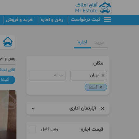
ثبت درخواست
رهن و اجاره
خرید و فروش
اجاره
خرید
رهن و اجا
مکان
آقای املا
محله
گیشا
گیشا
آپارتمان اداری
آپارتمان
قیمت اجاره
رهن کامل
کلنگی