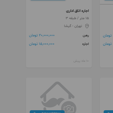
اجاره اتاق اداری
15 متر / طبقه 3
تهران
- گیشا
20,000,000 تومان
رهن
15,000,000 تومان
اجاره
10 ماه پیش