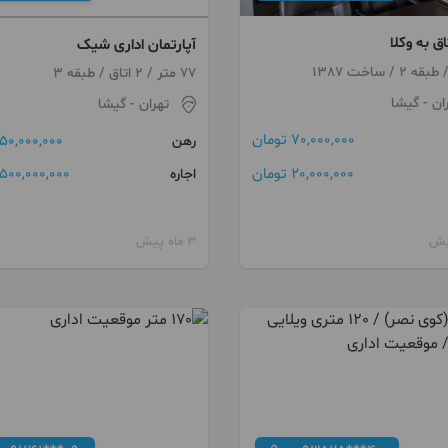
اق به وکلا
آپارتمان اداری شیک
77 متر / 2 اتاق / طبقه 3
ان
- گیشا
تهران
- گیشا
70,000,000 تومان
50,000,000 تومان
رهن
20,000,000 تومان
500,000,000 تومان
اجاره
3 ماه پیش