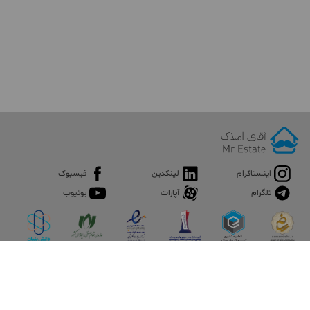
اینستاگرام
لینکدین
فیسبوک
تلگرام
آپارات
یوتیوب
اپلیکیشن آقای املاک
آقای املاک؛ گوگل صنعت ساختمان و املاک ایران سوپراپلیکیشن را
نصب کنید و هر آنچه در بازار ملک نیاز دارید، یکجا در اختیار داشته