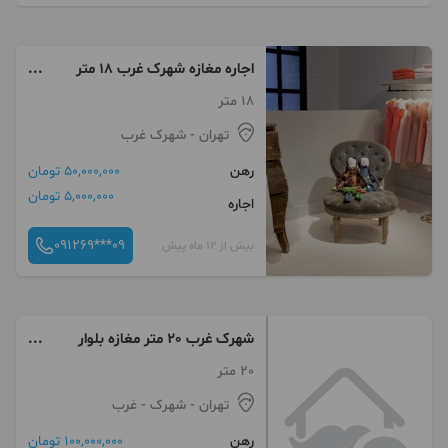
اجاره مغازه شهرک غرب 18 متر
مغازه پاساژ یادگار
18 متر
تهران
- شهرک غرب
رهن
50,000,000 تومان
5,000,000 تومان
اجاره
091269***09
بیش از 12 ماه پیش
شهرک غرب 20 متر مغازه بلوار
درختی
20 متر
تهران
- شهرک - غرب
رهن
100,000,000 تومان