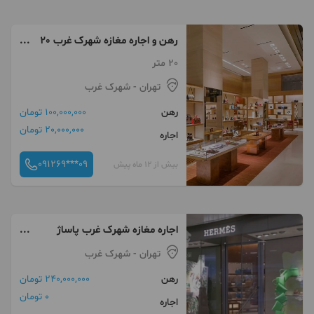
رهن و اجاره مغازه شهرک غرب 20
متر پاساژ ایران زمین
20 متر
تهران
- شهرک غرب
رهن
100,000,000 تومان
20,000,000 تومان
اجاره
091269***09
بیش از 12 ماه پیش
اجاره مغازه شهرک غرب پاساژ
پلاتین ۳۰ متر
تهران
- شهرک غرب
رهن
240,000,000 تومان
0 تومان
اجاره