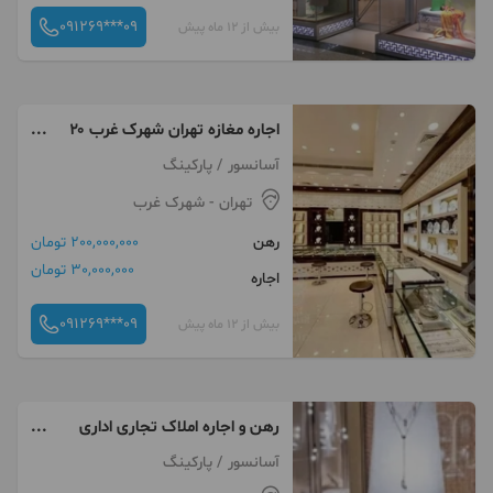
091269***09
بیش از 12 ماه پیش
اجاره مغازه تهران شهرک غرب ۲۰
متر مغازه میلاد نور طلا فروشی
آسانسور / پارکینگ
تهران
- شهرک غرب
رهن
200,000,000 تومان
30,000,000 تومان
اجاره
091269***09
بیش از 12 ماه پیش
رهن و اجاره املاک تجاری اداری
شهرک غرب ۳۵ متر مغازه پاساژ
آسانسور / پارکینگ
پلاتین