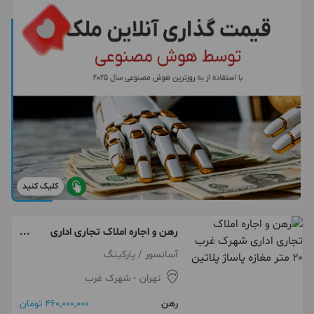
کلیک کنید
رهن و اجاره املاک تجاری اداری
شهرک غرب ۲۰ متر مغازه پاساژ
آسانسور / پارکینگ
پلاتین
تهران
- شهرک غرب
رهن
460,000,000 تومان