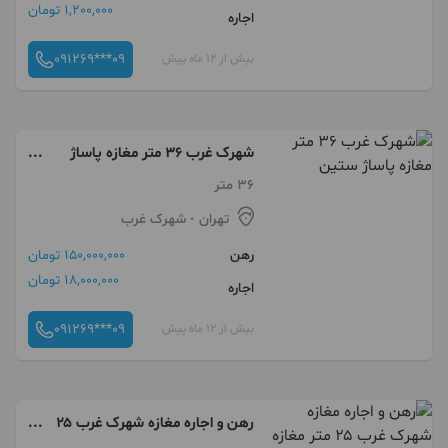
1,200,000 تومان
اجاره
091269***09
بیش از 12 ماه پیش
شهرک غرب 36 متر مغازه پاساژ
ستین
36 متر
تهران
- شهرک غرب
رهن
150,000,000 تومان
18,000,000 تومان
اجاره
091269***09
بیش از 12 ماه پیش
رهن و اجاره مغازه شهرک غرب ۲۵
متر مغازه پاساژ پلاتین