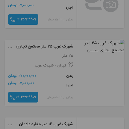
17,000,000 تومان
اجاره
091269***09
بیش از 12 ماه پیش
شهرک غرب 25 متر مجتمع تجاری
ستین
25 متر
تهران
- شهرک غرب
رهن
200,000,000 تومان
15,000,000 تومان
اجاره
091269***09
بیش از 12 ماه پیش
شهرک غرب 14 متر مغازه دادمان