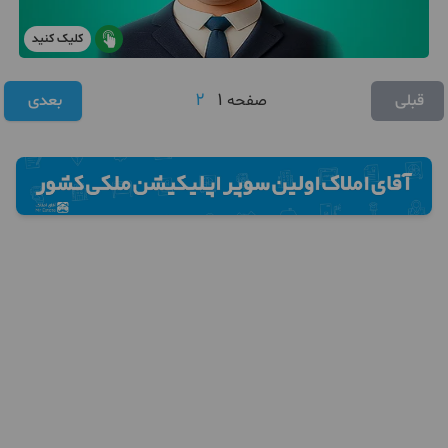
کلیک کنید
2
1
قبلی
صفحه
بعدی