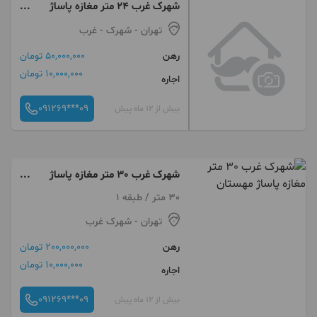
شهرک غرب ۲۴ متر مغازه پاساژ
یادگار
تهران
- شهرک - غرب
رهن
50,000,000 تومان
10,000,000 تومان
اجاره
091269***09
بیش از 12 ماه پیش
شهرک غرب 30 متر مغازه پاساژ
مهستان
30 متر / طبقه 1
تهران
- شهرک غرب
رهن
200,000,000 تومان
10,000,000 تومان
اجاره
091269***09
بیش از 12 ماه پیش