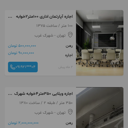
اجاره آپارتمان اداری 100متر2خوابه
دادمان
100 متر / ساخت 1375
تهران
- شهرک غرب
رهن
500,000,000 تومان
90,000,000 تومان
اجاره
091921***04
2 ماه پیش
اجاره ویلایی 350متر4خوابه شهرک
غرب (موقعیت اداری)
350 متر / طبقه 2 / ساخت 1380
تهران
- شهرک غرب
رهن
2,000,000,000 تومان