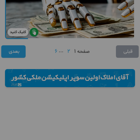
کلیک کنید
6
...
2
1
قبلی
صفحه
بعدی