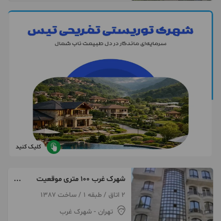
کلیک کنید
شهرک غرب ۱۰۰ متری موقعیت
اداری
2 اتاق / طبقه 1 / ساخت 1387
تهران
- شهرک غرب