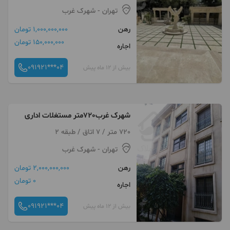
تهران
- شهرک غرب
رهن
1,000,000,000 تومان
150,000,000 تومان
اجاره
091921***04
بیش از 12 ماه پیش
شهرک غرب720متر مستغلات اداری
720 متر / 7 اتاق / طبقه 2
تهران
- شهرک غرب
رهن
2,000,000,000 تومان
0 تومان
اجاره
091921***04
بیش از 12 ماه پیش