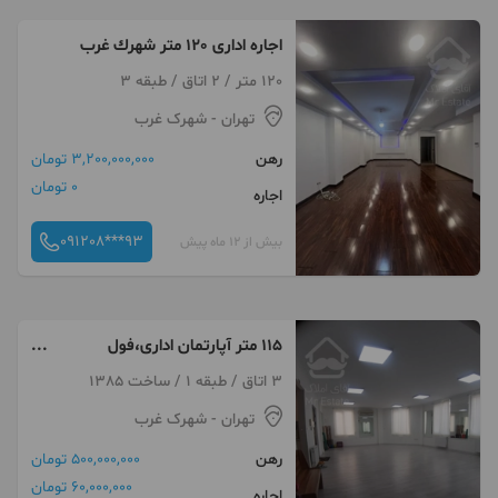
اجاره ادارى ١٢٠ متر شهرك غرب
120 متر / 2 اتاق / طبقه 3
تهران
- شهرک غرب
رهن
3,200,000,000 تومان
0 تومان
اجاره
091208***93
بیش از 12 ماه پیش
۱۱۵ متر آپارتمان اداری،فول
بازسازی،شهرک غرب
3 اتاق / طبقه 1 / ساخت 1385
تهران
- شهرک غرب
رهن
500,000,000 تومان
60,000,000 تومان
اجاره