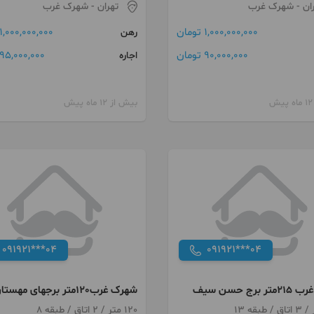
ان
- شهرک غرب
تهران
- شهرک غرب
1,000,000,000 تومان
1,000,000,000 تومان
رهن
90,000,000 تومان
95,000,000 تومان
اجاره
بیش از 12 ماه پیش
091921***04
091921***04
برج حسن سیف
شهرک غرب120متر برجهای مهست
فاز یک
120 متر / 2 اتاق / طبقه 8