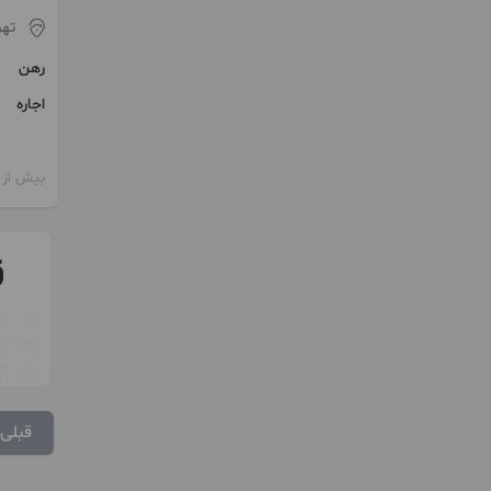
تهر
رهن
اجاره
بیش از 12 ماه پیش
قبلی