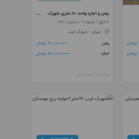
رهن و اجاره واحد ۸۰ متری شهرک
غرب
2 اتاق / طبقه 9 / ساخت 1401
تهران
- شهرک غرب
60,000,000 تومان
رهن
500,000,000 تومان
اجاره
بیش از 12 ماه پیش