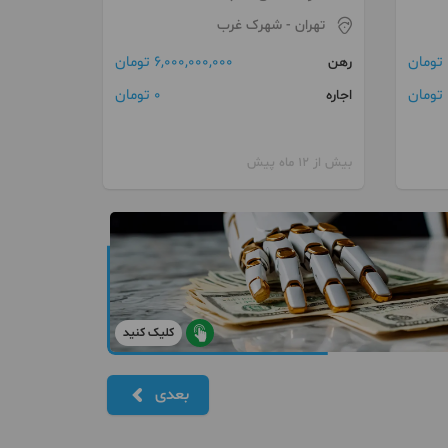
تهران
- شهرک غرب
6,000,000,000 تومان
رهن
ن
0 تومان
اجاره
بیش از 12 ماه پیش
کلیک کنید
بعدی