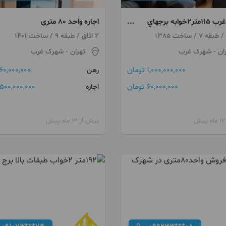
شهرك غرب ١١٥متر٢خوابه برجهاي
اجاره واحد ۸۰ متری
2 اتاق / طبقه 9 / ساخت 1401
ان
- شهرک غرب
تهران
- شهرک غرب
1,000,000,000 تومان
60,000,000 تومان
رهن
60,000,000 تومان
500,000,000 تومان
اجاره
بیش از 12 ماه پیش