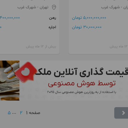
ان
- شهرک غرب
تهران
- شهرک غرب
5,000,000,000 تومان
400,000,000 تومان
رهن
30,000,000 تومان
0 توما
اجاره
بیش از 12 ماه پیش
5
...
2
1
صفحه