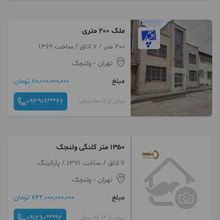
ملک 200 متری
200 متر / 7 اتاق / ساخت 1369
تهران
- ولنجک
مبلغ
80,000,000,000 تومان
093919***46
بیش از 12 ماه پیش
۱۳۵۰ متر کلنگی ولنجک
7 اتاق / ساخت 1371 / پارکینگ
تهران
- ولنجک
مبلغ
742,000,000,000 تومان
091280***92
بیش از 12 ماه پیش