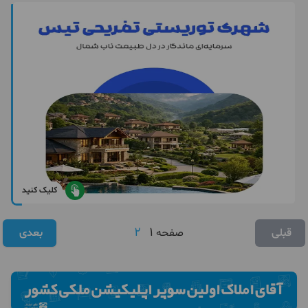
کلیک کنید
2
1
قبلی
صفحه
بعدی