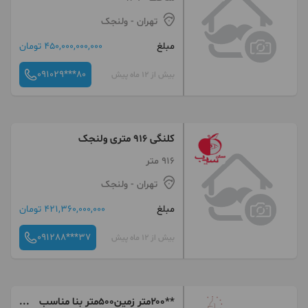
تهران
- ولنجک
مبلغ
450,000,000,000 تومان
091029***80
بیش از 12 ماه پیش
کلنگی 916 متری ولنجک
916 متر
تهران
- ولنجک
مبلغ
421,360,000,000 تومان
091288***37
بیش از 12 ماه پیش
**۲۰۰متر زمین۵۰۰متر بنا مناسب