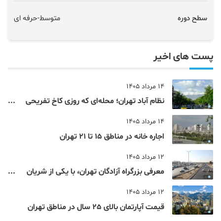
سطح دوره
متوسط-حرفه ای
پست های اخیر
14 مرداد 1405
نظام‌ آباد تهران؛ محله‌ای که روزی کاخ تفریحی
یک شاهزاده بود
14 مرداد 1405
اجاره خانه در مناطق 15 تا 21 تهران
12 مرداد 1405
معرفی بزرگراه آزادگان تهران، با یکی از شریان
های اصلی و پرتردد جنوب پایتخت آشنا شوید
12 مرداد 1405
قیمت آپارتمان بالای 25 سال در مناطق تهران