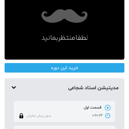
دکوراسیون
صنعت ساختمان
محله گردی
معماری
ملکی
همایش و نمایشگاه
خرید این دوره
مدیتیشن استاد شجاعی
قسمت اول
0:20:22
بدون پیش نمایش