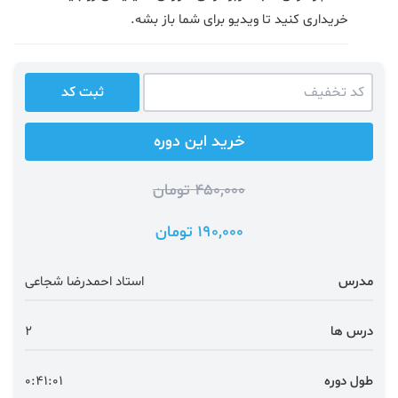
خریداری کنید تا ویدیو برای شما باز بشه.
ثبت کد
خرید این دوره
450,000 تومان
190,000 تومان
مدرس
استاد احمدرضا شجاعی
درس ها
2
طول دوره
0:41:01