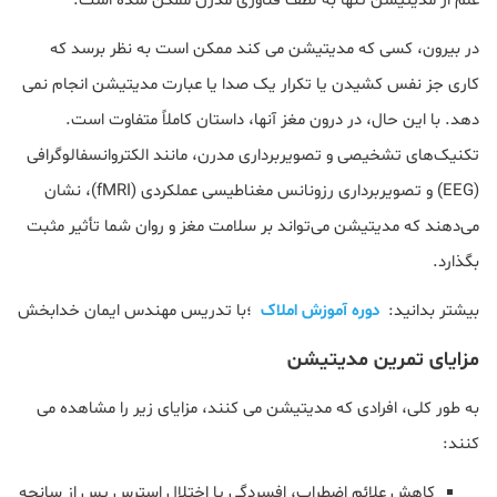
علم از مدیتیشن تنها به لطف فناوری مدرن ممکن شده است.
در بیرون، کسی که مدیتیشن می کند ممکن است به نظر برسد که
کاری جز نفس کشیدن یا تکرار یک صدا یا عبارت مدیتیشن انجام نمی
دهد. با این حال، در درون مغز آنها، داستان کاملاً متفاوت است.
تکنیک‌های تشخیصی و تصویربرداری مدرن، مانند الکتروانسفالوگرافی
(EEG) و تصویربرداری رزونانس مغناطیسی عملکردی (fMRI)، نشان
می‌دهند که مدیتیشن می‌تواند بر سلامت مغز و روان شما تأثیر مثبت
بگذارد.
بیشتر بدانید:
دوره آموزش املاک
؛با تدریس مهندس ایمان خدابخش
مزایای تمرین مدیتیشن
به طور کلی، افرادی که مدیتیشن می کنند، مزایای زیر را مشاهده می
کنند:
کاهش علائم اضطراب، افسردگی یا اختلال استرس پس از سانحه