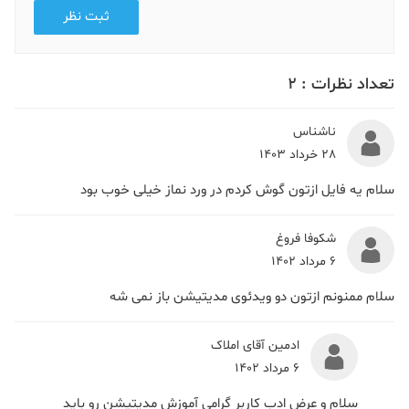
ثبت نظر
تعداد نظرات :
2
ناشناس
28 خرداد 1403
سلام یه فایل ازتون گوش کردم در ورد نماز خیلی خوب بود
شکوفا فروغ
6 مرداد 1402
سلام ممنونم ازتون دو ویدئوی مدیتیشن باز نمی شه
ادمین آقای املاک
6 مرداد 1402
سلام و عرض ادب کاربر گرامی آموزش مدیتیشن رو باید