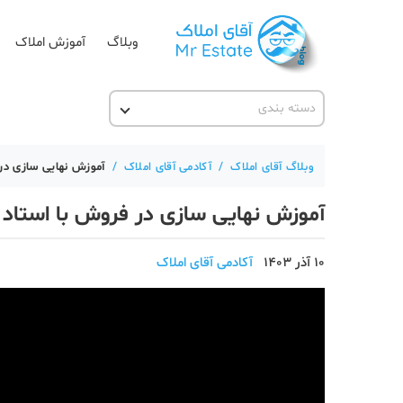
وبلاگ
آموزش املاک
دسته بندی
آقای مشاور املاک
آکادمی آقای املاک
وبلاگ آقای املاک
/
آکادمی آقای املاک
/
آموزش نهایی سازی در
آموزش املاک
آموزش نهایی سازی در فروش با استاد
آموزش پلتفرم آقای املاک
اخبار مسکن
10 آذر 1403
آکادمی آقای املاک
تحلیل مسکن
حقوقی
دانستنی