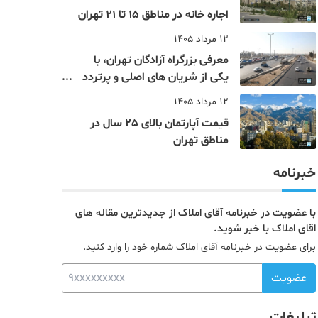
اجاره خانه در مناطق 15 تا 21 تهران
12 مرداد 1405
معرفی بزرگراه آزادگان تهران، با
یکی از شریان های اصلی و پرتردد
جنوب پایتخت آشنا شوید
12 مرداد 1405
قیمت آپارتمان بالای 25 سال در
مناطق تهران
خبرنامه
با عضویت در خبرنامه آقای املاک از جدیدترین مقاله های
اقای املاک با خبر شوید.
برای عضویت در خبرنامه آقای املاک شماره خود را وارد کنید.
عضویت
تبلیغات