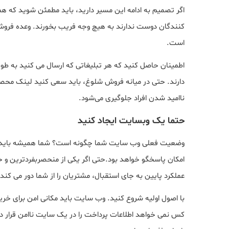
اگر تصمیم به ادامه این مسیر دارید، باید مطمئن شوید که ه
کنندگان دوست ندارند به هیچ وجه فریب بخورند. وعده فروش ی
است.
اطمینان حاصل کنید که هر تبلیغاتی که ارسال می کنید به طو
دارند. حتی در میانه فروش شلوغ، باید سعی کنید لینک محصول
ناامید شدن افراد جلوگیری می‌شود.
حتما یک وبسایت ایجاد کنید
وضعیت فعلی وب سایت شما چگونه است؟ شما همیشه باید مطم
امکان پاسخگو خواهد بود.حتی اگر یکی از منحصربفردترین و ج
عملکرد پایین به جای استقبال، مشتریان را از شما دور می کند.
با اصول اولیه شروع کنید. وب سایت باید مکانی امن برای خر
کس نمی خواهد اطلاعات پرداخت را در یک سایت ناامن قرار د