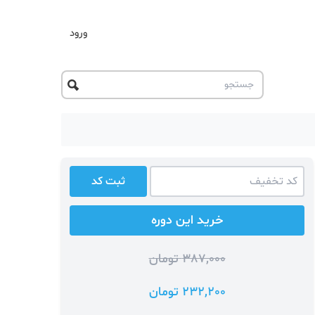
ورود
ثبت کد
خرید این دوره
387,000 تومان
232,200 تومان