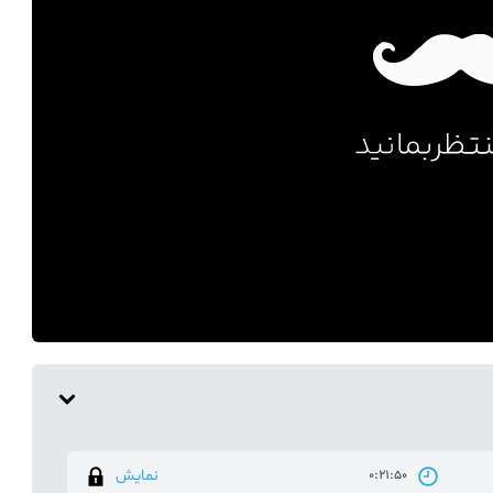
نمایش
0:21:50