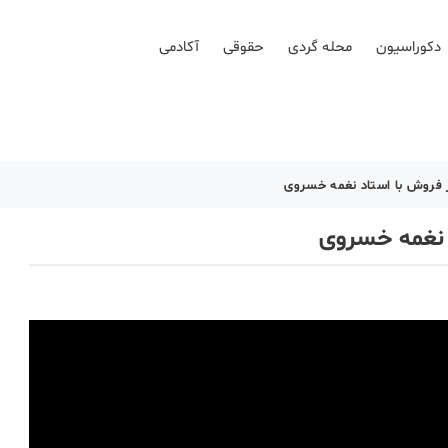
دکوراسیون
محله گردی
حقوقی
آکادمی
 فروش با استاد نغمه خسروی
 نغمه خسروی