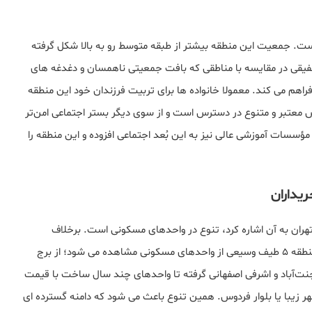
به ویژه ‌ای برخوردار است. جمعیت این منطقه بیشتر از طبقه متوسط رو به بالا شکل گرفته
فیقی در مقایسه با مناطقی که بافت جمعیتی ناهمسان و دغدغه های
م می‌ کند. معمولا خانواده‌ ها برای تربیت فرزندان خود این منطقه
ارس معتبر و متنوع در دسترس است و از سوی دیگر بستر اجتماعی امن‌تر
سسات آموزشی عالی نیز به این بُعد اجتماعی افزوده و این منطقه را
یداران
 دیگر نکات مهم که لازم است در تحلیل محبوبیت منطقه ۵ تهران به آن اشاره کرد، تنوع در واحدهای مسکونی است. برخلاف
مناطقی که فقط یک تیپ مسکن ویژه در آن‌ها وجود دارد، در منطقه ۵ طیف وسیعی از واحدهای مسکونی مشاهده می‌ شود؛ از برج‌
ت‌آباد و اشرفی اصفهانی گرفته تا واحدهای چند سال ساخت با قیمت‌
ر زیبا یا بلوار فردوس. همین تنوع باعث می‌ شود که دامنه گسترده ای