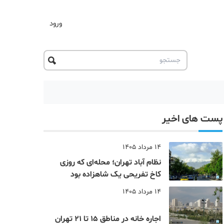
ورود
پست های اخیر
14 مرداد 1405
نظام‌ آباد تهران؛ محله‌ای که روزی
کاخ تفریحی یک شاهزاده بود
14 مرداد 1405
اجاره خانه در مناطق 15 تا 21 تهران