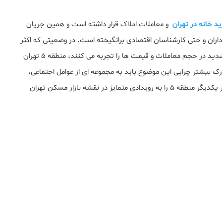
د خانه در تهران
و معاملات املاک قرار داشته است و همین جریان
یداران و حتی کارشناسان اقتصادی برانگیخته است. در وضعیتی که اکثر
مناطق پایتخت یا درگیر رکود معاملاتی می‌ شوند یا نوسانات شدید در حجم معاملات و قیمت‌ ها را تجربه می‌ کنند، منطقه ۵ تهران
رک بیشتر چرایی این موضوع باید به مجموعه‌ ای از عوامل اجتماعی،
ساختاری، اقتصادی و حتی روانشناختی توجه داشت که در کنار یکدیگر منطقه ۵ را به رویدادی متمایز در نقشه بازار مسکن تهران