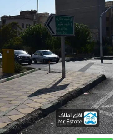
دکوراسیون
صنعت ساختمان
محله گردی
معماری
ملکی
همایش و نمایشگاه