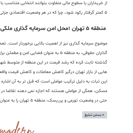
از خریداران با سطوح مالی متفاوت بتوانند انتخابی متناسب ب
۵ کمتر گرفتار رکود شود، چرا که در هر وضعیت اقتصادی جزئی از متقاضیان توان خرید در این منطقه را دارند.
منطقه 5 تهران ؛محل امن سرمایه گذاری ملکی
موضوع سرمایه‌ گذاری نیز از اهمیت بالایی برخوردار است. تعدا
گذاران حقوقی، به منطقه ۵ به عنوان فضایی 
گذشته ثابت کرده که رشد قیمت در این منطقه از متوسط شهر ت
این ثبات به دلیل ترکیب عواملی است که قبل تر به آن اشار
مسکن، همگی از عواملی هستند که اجازه نمی‌ دهند تقاضا در 
حتی در وضعیت تورمی و پرریسک، منطقه ۵ تهران را به عنوان محل امن سرمایه‌ های خود برمی گزینند.
بستن تبلیغ