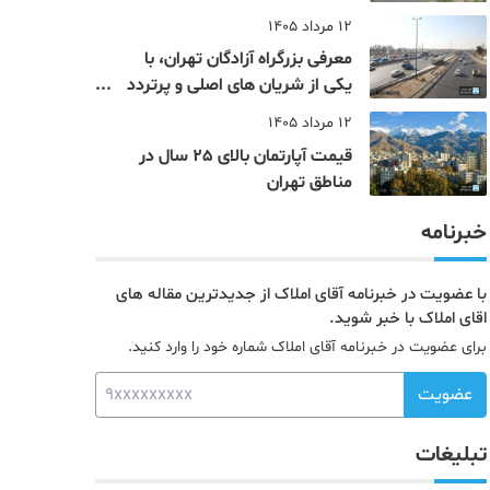
12 مرداد 1405
معرفی بزرگراه آزادگان تهران، با
یکی از شریان های اصلی و پرتردد
جنوب پایتخت آشنا شوید
12 مرداد 1405
قیمت آپارتمان بالای 25 سال در
مناطق تهران
خبرنامه
با عضویت در خبرنامه آقای املاک از جدیدترین مقاله های
اقای املاک با خبر شوید.
برای عضویت در خبرنامه آقای املاک شماره خود را وارد کنید.
عضویت
تبلیغات