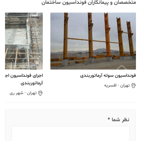
متخصصان و پیمانکاران فونداسیون ساختمان
فونداسیون سوله آرماتوربندی
اجرای فونداسیون اجرای
آرماتوربندی
تهران
-
افسریه
تهران
-
شهر ری
نظر شما *