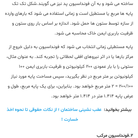
ساخته می شود و به آن فونداسیون پد نیز می گویند.شکل تک تک
پایه ها مربع یا مستطیل است و زمانی استفاده می شود که بارهای وارده
از سازه توسط ستون ها حمل شود. اندازه بر اساس بار روی ستون و
ظرفیت باربری ایمن خاک محاسبه می شود.
پایه مستطیلی زمانی انتخاب می شود که فونداسیون به دلیل خروج از
مرکز بارها یا در اثر نیروهای افقی لحظاتی را تجربه کند. به عنوان مثال،
ستونی را با بار عمودی ۲۰۰ کیلونیوتن و ظرفیت باربری ایمن ۱۰۰
کیلونیوتن بر متر مربع در نظر بگیرید، سپس مساحت پایه مورد نیاز
۲۰۰/۱۰۰ = ۲ متر مربع خواهد بود. بنابراین، برای یک پایه مربع، طول و
عرض پایه ۱.۴۱۴ متر در ۱.۴۱۴ متر خواهد بود.
بیشتر بخوانید:
عقب نشینی ساختمان ؛ از نکات حقوقی تا نحوه اخذ
خسارت !
۲.فونداسیون مرکب