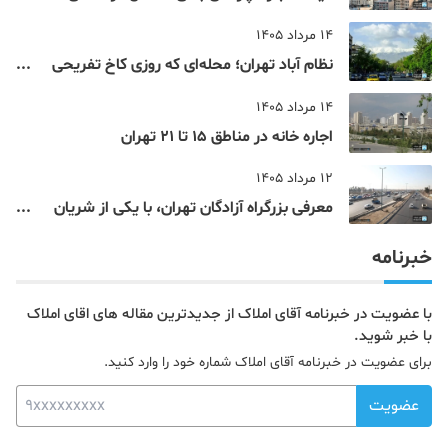
4، 5 و 22 تهران
14 مرداد 1405
نظام‌ آباد تهران؛ محله‌ای که روزی کاخ تفریحی
یک شاهزاده بود
14 مرداد 1405
اجاره خانه در مناطق 15 تا 21 تهران
12 مرداد 1405
معرفی بزرگراه آزادگان تهران، با یکی از شریان
های اصلی و پرتردد جنوب پایتخت آشنا شوید
خبرنامه
با عضویت در خبرنامه آقای املاک از جدیدترین مقاله های اقای املاک
با خبر شوید.
برای عضویت در خبرنامه آقای املاک شماره خود را وارد کنید.
عضویت