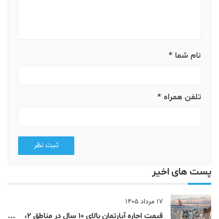
نام شما *
تلفن همراه *
ثبت نظر
پست های اخیر
17 مرداد 1405
قیمت اجاره آپارتمان بالای 10 سال در مناطق 2،