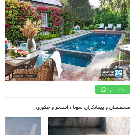
دکوراسیون
صنعت ساختمان
محله گردی
معماری
ملکی
همایش و نمایشگاه
واتس اپ
متخصصان و پیمانکاران سونا ، استخر و جکوزی