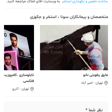
ساخت،تعمیر و نگهداری استخر
به وبسایت آقای املاک مراجعه کنید.
متخصصان و پیمانکاران سونا ، استخر و جکوزی
عایق رطوبتی نانو
تابلوسازی .کامپوزیت. 
فلکسی
تهران
-
امیر آباد
تهران
-
آذری
نظر شما *