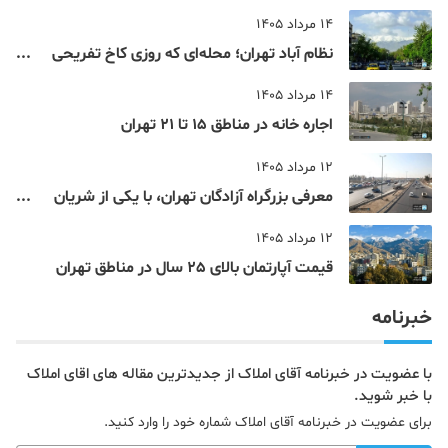
14 مرداد 1405
نظام‌ آباد تهران؛ محله‌ای که روزی کاخ تفریحی
یک شاهزاده بود
14 مرداد 1405
اجاره خانه در مناطق 15 تا 21 تهران
12 مرداد 1405
معرفی بزرگراه آزادگان تهران، با یکی از شریان
های اصلی و پرتردد جنوب پایتخت آشنا شوید
12 مرداد 1405
قیمت آپارتمان بالای 25 سال در مناطق تهران
خبرنامه
با عضویت در خبرنامه آقای املاک از جدیدترین مقاله های اقای املاک
با خبر شوید.
برای عضویت در خبرنامه آقای املاک شماره خود را وارد کنید.