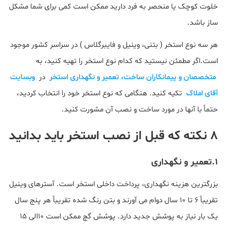
خلوت کوچک یا منحصر به فرد دارید ممکن است کمی برای شما مشکل
ساز باشد.
هر سه نوع استخر ( بتنی، وینیل و فایبرگلاس ) در سراسر کشور موجود
است.اگر مطمئن نیستید که کدام نوع استخر را تهیه کنید، به
متخصصان و پیمانکاران ساخت، تعمیر و نگهداری استخر
در
وبسایت
آقای املاک
تکیه کنید. هنگامی که نوع استخر خود را انتخاب کردید،
حتماً با آنها در مورد ساخت و نصب آن مشورت کنید.
۸ نکته که قبل از نصب استخر باید بدانید
۱.تعمیر و نگهداری
بزرگترین هزینه نگهداری، پرداخت داخلی استخر است. آسترهای وینیل
تقریباً ۶ تا ۱۰ سال دوام می آورند و بتن رنگ شده تقریباً هر پنج سال
یک بار نیاز به پوشش جدید دارد. پوشش گچ ممکن است ۱۰الی ۱۵