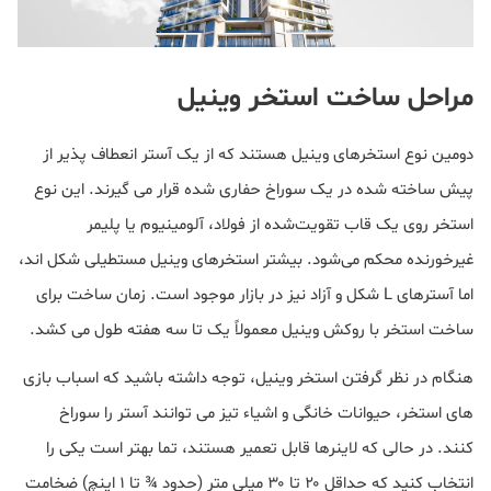
مراحل ساخت استخر وینیل
دومین نوع استخرهای وینیل هستند که از یک آستر انعطاف پذیر از
پیش ساخته شده در یک سوراخ حفاری شده قرار می گیرند. این نوع
استخر روی یک قاب تقویت‌شده از فولاد، آلومینیوم یا پلیمر
غیرخورنده محکم می‌شود. بیشتر استخرهای وینیل مستطیلی شکل اند،
اما آسترهای L شکل و آزاد نیز در بازار موجود است. زمان ساخت برای
ساخت استخر با روکش وینیل معمولاً یک تا سه هفته طول می کشد.
هنگام در نظر گرفتن استخر وینیل، توجه داشته باشید که اسباب بازی
های استخر، حیوانات خانگی و اشیاء تیز می توانند آستر را سوراخ
کنند. در حالی که لاینرها قابل تعمیر هستند، تما بهتر است یکی را
انتخاب کنید که حداقل ۲۰ تا ۳۰ میلی متر (حدود ¾ تا ۱ اینچ) ضخامت