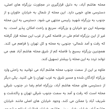
محله هاشم آباد، به دلیل قرارگیری در مجاورت بزرگراه های اصلی،
دسترسی های خوبی دارد. این محله از شمال به خیابان خاوران و از
جنوب به بزرگراه شهید رئیسی منتهی می شود. دسترسی به این محله
بوسیله این دو خیابان و بزرگراه، سریع و راحت امکان پذیر است. به
غیر از این بزرگراه امام علی در فاصله کمی از غرب این محله قرار گرفته
که رفت و آمد شمالی- جنوبی به محله و کل تهران را فراهم می کند.
همچنین بزرگراه بسیج با فاصله کم از شرق محله هاشم آباد هم، می
تواند تردد به این محله را بیشتر تسهیل کند.
علاوه بر این از سمت جنوب محله هاشم آباد می توانید به راحتی وارد
بزرگراه آزادگان شده و مسیر شرق به غرب تهران را طی کنید. یکی دیگر
از دسترسی های محله هاشم آباد، بزرگراه امام رضا در جنوب شرقی
محله است که رفت و آمد به سمت جنوب شرقی تهران و پاکدشت و
شریف آباد را ممکن می کند. وجود خیابان های اصلی مانند خیابان
هاشم آباد، خیابان رضایی، بنی هاشم، خیابان فدائیان اسلام و شهروی