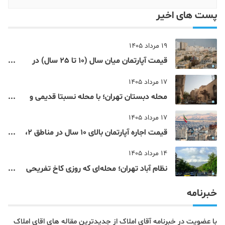
پست های اخیر
19 مرداد 1405
قیمت آپارتمان میان سال (10 تا 25 سال) در
مناطق 9 تا 12 تهران
17 مرداد 1405
محله دبستان تهران؛ با محله نسبتا قدیمی و
مرکزی پایتخت آشنا شوید
17 مرداد 1405
قیمت اجاره آپارتمان بالای 10 سال در مناطق 2،
4، 5 و 22 تهران
14 مرداد 1405
نظام‌ آباد تهران؛ محله‌ای که روزی کاخ تفریحی
یک شاهزاده بود
خبرنامه
با عضویت در خبرنامه آقای املاک از جدیدترین مقاله های اقای املاک