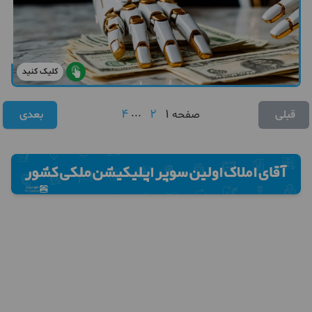
کلیک کنید
4
...
2
1
قبلی
صفحه
بعدی