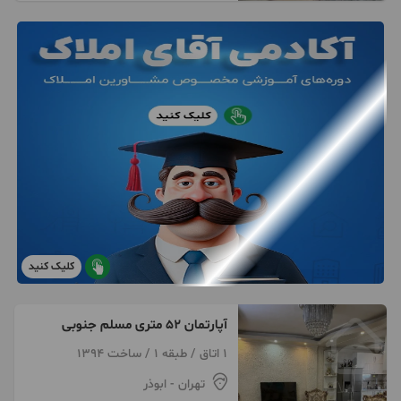
کلیک کنید
آپارتمان ۵۲ متری مسلم جنوبی
1 اتاق / طبقه 1 / ساخت 1394
تهران
- ابوذر