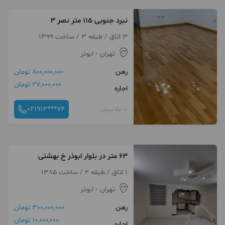
نبرد جنوبی ۱۱۵ متر نصر ۳
3 اتاق / طبقه 3 / ساخت 1399
تهران
- ابوذر
رهن
800,000,000 تومان
27,000,000 تومان
اجاره
021913***74
10 ماه پیش
۶۳ متر در بلوار ابوذر خ بهشتی
1 اتاق / طبقه 2 / ساخت 1385
تهران
- ابوذر
رهن
300,000,000 تومان
10,000,000 تومان
اجاره