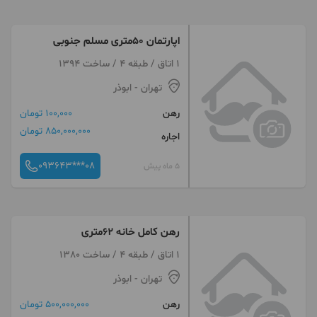
اپارتمان ۵۰متری مسلم جنوبی
1 اتاق / طبقه 4 / ساخت 1394
تهران
- ابوذر
رهن
100,000 تومان
850,000,000 تومان
اجاره
093643***08
5 ماه پیش
رهن کامل خانه ۶۲متری
1 اتاق / طبقه 4 / ساخت 1380
تهران
- ابوذر
رهن
500,000,000 تومان