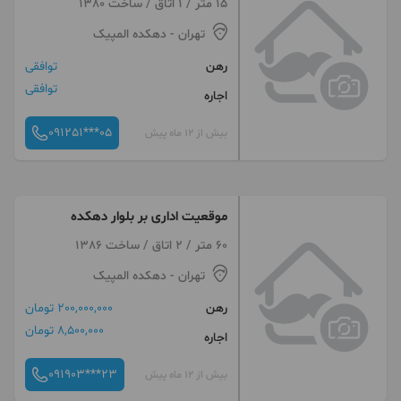
15 متر / 1 اتاق / ساخت 1380
تهران
- دهکده المپیک
رهن
توافقی
توافقی
اجاره
091251***05
بیش از 12 ماه پیش
موقعیت اداری بر بلوار دهکده
60 متر / 2 اتاق / ساخت 1386
تهران
- دهکده المپیک
رهن
200,000,000 تومان
8,500,000 تومان
اجاره
091903***23
بیش از 12 ماه پیش