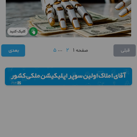
کلیک کنید
5
...
2
1
قبلی
صفحه
بعدی