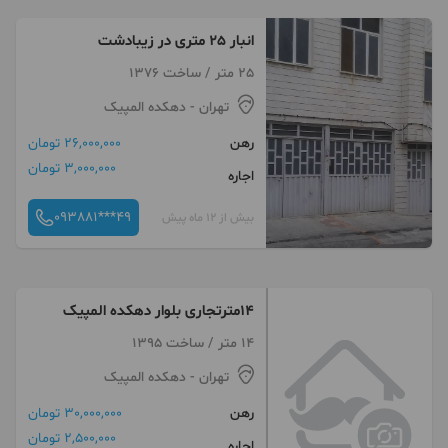
انبار 25 متری در زیبادشت
25 متر / ساخت 1376
تهران
- دهکده المپیک
رهن
26,000,000 تومان
3,000,000 تومان
اجاره
093881***49
بیش از 12 ماه پیش
14مترتجاری بلوار دهکده المپیک
14 متر / ساخت 1395
تهران
- دهکده المپیک
رهن
30,000,000 تومان
2,500,000 تومان
اجاره