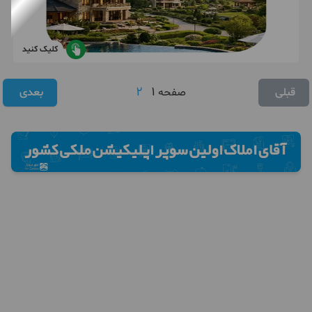
کلیک کنید
2
1
قبلی
صفحه
بعدی