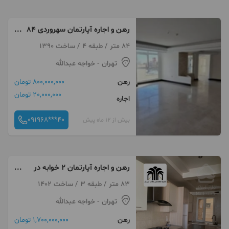
رهن و اجاره آپارتمان سهروردی 84
متر 2 خواب
84 متر / طبقه 4 / ساخت 1390
تهران
- خواجه عبدالله
رهن
800,000,000 تومان
20,000,000 تومان
اجاره
091968***40
بیش از 12 ماه پیش
رهن و اجاره آپارتمان 2 خوابه در
جلفا
83 متر / طبقه 3 / ساخت 1402
تهران
- خواجه عبدالله
رهن
1,700,000,000 تومان