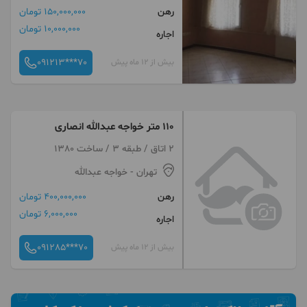
رهن
150,000,000 تومان
10,000,000 تومان
اجاره
091213***70
بیش از 12 ماه پیش
۱۱۰ متر خواجه عبدالله انصاری
2 اتاق / طبقه 3 / ساخت 1380
تهران
- خواجه عبدالله
رهن
400,000,000 تومان
6,000,000 تومان
اجاره
091285***70
بیش از 12 ماه پیش