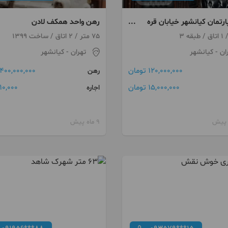
پارتمان کیانشهر خیابان قره
رهن واحد همکف لادن
۰)
75 متر / 2 اتاق / ساخت 1399
ان
- کیانشهر
تهران
- کیانشهر
120,000,000 تومان
400,000,000 تومان
رهن
15,000,000 تومان
10,000 تومان
اجاره
9 ماه پیش