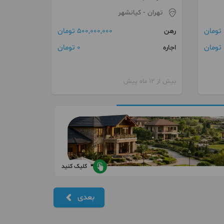
تهران
- کیانشهر
500,000,000 تومان
رهن
ن
0 تومان
اجاره
بیش از 12 ماه پیش
کلیک کنید
بعدی