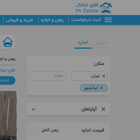
ثبت درخواست
رهن و اجاره
خرید و فروش
اجاره
خرید
رهن و اجا
مکان
آقای املا
محله
کیانش
کیانشهر
آپارتمان
آپارتمان
قیمت اجاره
رهن کامل
سوییت