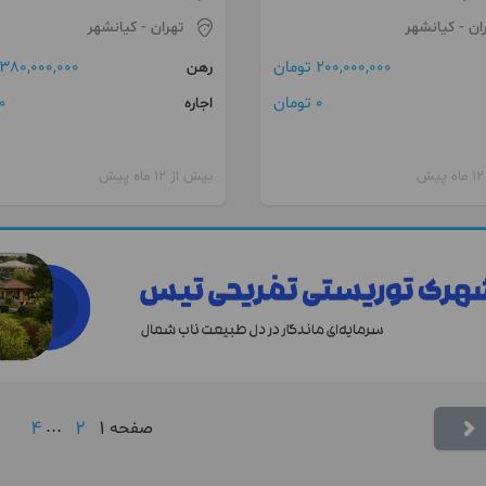
ان
- کیانشهر
تهران
- کیانشهر
200,000,000 تومان
380,000,000 تومان
رهن
0 تومان
0 توما
اجاره
بیش از 12 ماه پیش
4
...
2
1
صفحه