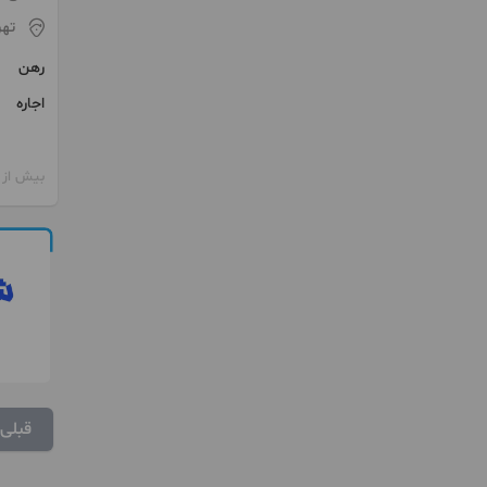
تهر
رهن
اجاره
بیش از 12 ماه پیش
قبلی