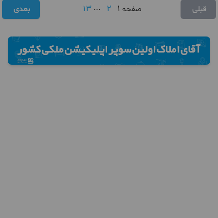
13
...
2
1
قبلی
صفحه
بعدی