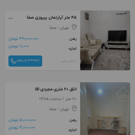
۴۵ متر آپارتمان پیروزی صفا
پارکینگ موتور شیک و تمییز
تهران
- صفا
رهن
490,000,000 تومان
10,000 تومان
اجاره
092031***32
8 ماه پیش
اتاق 20 متری مجردی اقا
20 متر / ساخت 1385
تهران
- صفا
رهن
50,000,000 تومان
3,000,000 تومان
اجاره