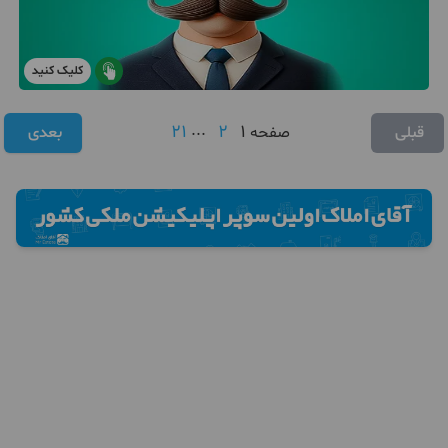
کلیک کنید
21
...
2
1
قبلی
صفحه
بعدی