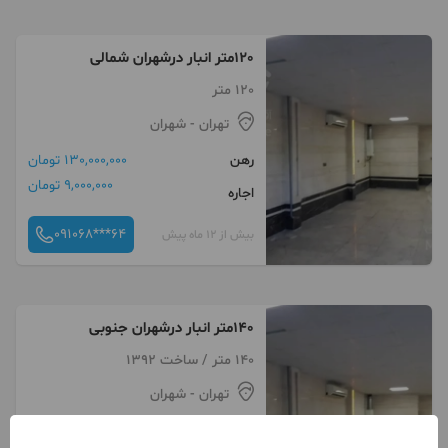
120متر انبار درشهران شمالی
120 متر
تهران
- شهران
رهن
130,000,000 تومان
9,000,000 تومان
اجاره
091068***64
بیش از 12 ماه پیش
140متر انبار درشهران جنوبی
140 متر / ساخت 1392
تهران
- شهران
رهن
100,000,000 تومان