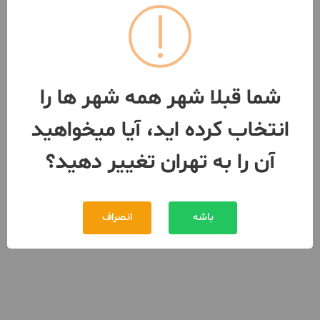
12,000,000 تومان
اجاره
091068***64
بیش از 12 ماه پیش
شما قبلا شهر همه شهر ها را
انتخاب کرده اید، آیا میخواهید
آن را به تهران تغییر دهید؟
باشه
انصراف