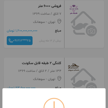
فروشی ۶۰۰۰ متر
7 اتاق / ساخت 1369
تهران
- سوهانک
مبلغ
1,200,000,000,000 تومان
091212***25
بیش از 12 ماه پیش
کلنگی ۲ طبقه قابل سکونت
134 متر / 2 اتاق / ساخت 1369
تهران
- سوهانک
مبلغ
23,500,000,000 تومان
091281***85
بیش از 12 ماه پیش