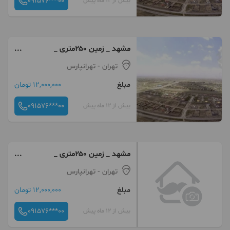
091576***00
بیش از 12 ماه پیش
مشهد _ زمین ۲۵۰متری _
سندملکی { ۱۲ میلیون تومان }
تهران
- تهرانپارس
مبلغ
12,000,000 تومان
091576***00
بیش از 12 ماه پیش
مشهد _ زمین ۲۵۰متری _
سندملکی { ۱۲ میلیون تومان }
تهران
- تهرانپارس
مبلغ
12,000,000 تومان
091576***00
بیش از 12 ماه پیش