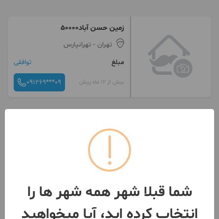
زمین حسن آباد۵۰۰۰۰
تهران
- تهرانپارس
مبلغ
توافقی
091269***09
بیش از 12 ماه پیش
زمین حسن آباد۵۰۰۰۰
تهران
- تهرانپارس
مبلغ
توافقی
091269***09
بیش از 12 ماه پیش
شما قبلا شهر همه شهر ها را
انتخاب کرده اید، آیا میخواهید