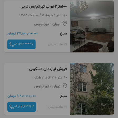
100متر2خواب تهرانپارس غربی
100 متر / طبقه 5 / ساخت 1388
تهران
- تهرانپارس
مبلغ
27,800,000,000 تومان
091214***47
21 ساعت پیش
فروش آپارتمان مسکونی
90 متر / 2 اتاق / طبقه 1
تهران
- تهرانپارس
مبلغ
9,800,000,000 تومان
091038***13
21 ساعت پیش