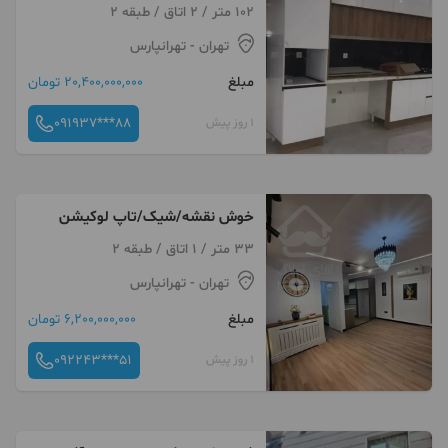
102 متر / 2 اتاق / طبقه 2
تهران
- تهرانپارس
مبلغ
20,400,000,000 تومان
091937***88
1 روز پیش
خوش نقشه/شیک/تاپ لوکیشن
33 متر / 1 اتاق / طبقه 2
تهران
- تهرانپارس
مبلغ
6,200,000,000 تومان
092243***51
1 روز پیش