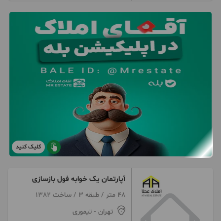
کلیک کنید
آپارتمان یک خوابه فول بازسازی
48 متر / طبقه 3 / ساخت 1382
تهران
- تیموری