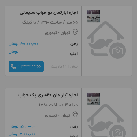
اجاره اپارتمان دو خواب سلیمانی
65 متر / ساخت 1390 / پارکینگ
تهران
- تیموری
رهن
400,000,000 تومان
0 تومان
اجاره
092332***66
بیش از 12 ماه پیش
اجاره آپارتمان ۴۰متری یک خواب
طبقه 3 / ساخت 1380
تهران
- تیموری
رهن
150,000,000 تومان
3,000,000 تومان
اجاره