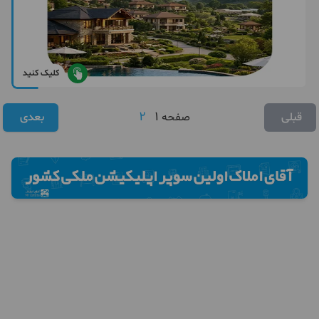
کلیک کنید
2
1
قبلی
صفحه
بعدی