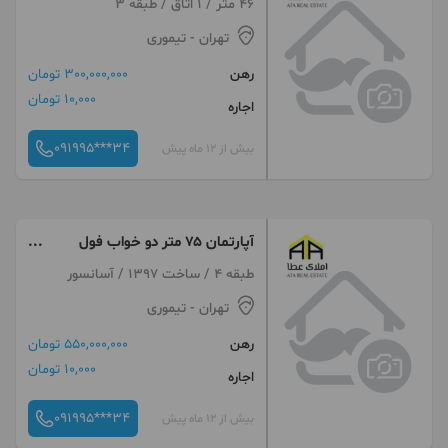
46 متر / 1 اتاق / طبقه 3
تهران
- تیموری
رهن
300,000,000 تومان
10,000 تومان
اجاره
091995***34
بیش از 12 ماه پیش
آپارتمان ۷۵ متر دو خواب فول
امکانات
طبقه 4 / ساخت 1397 / آسانسور
تهران
- تیموری
رهن
550,000,000 تومان
10,000 تومان
اجاره
091995***34
بیش از 12 ماه پیش