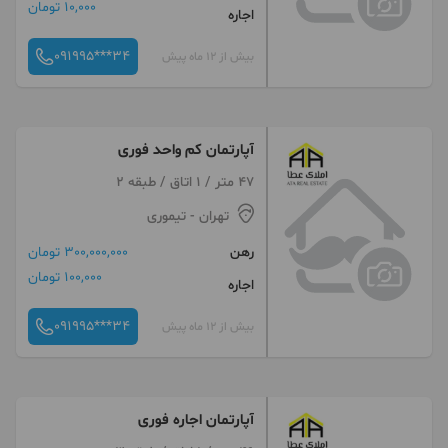
10,000 تومان
اجاره
091995***34
بیش از 12 ماه پیش
آپارتمان کم واحد فوری
47 متر / 1 اتاق / طبقه 2
تهران
- تیموری
رهن
300,000,000 تومان
100,000 تومان
اجاره
091995***34
بیش از 12 ماه پیش
آپارتمان اجاره فوری