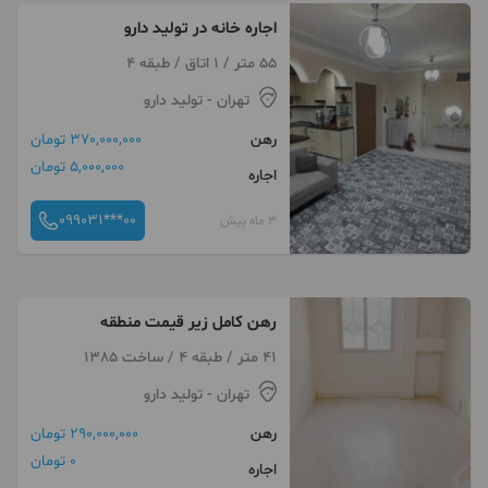
اجاره خانه در تولید دارو
55 متر / 1 اتاق / طبقه 4
تهران
- تولید دارو
رهن
370,000,000 تومان
5,000,000 تومان
اجاره
099031***00
3 ماه پیش
رهن کامل زیر قیمت منطقه
41 متر / طبقه 4 / ساخت 1385
تهران
- تولید دارو
رهن
290,000,000 تومان
0 تومان
اجاره