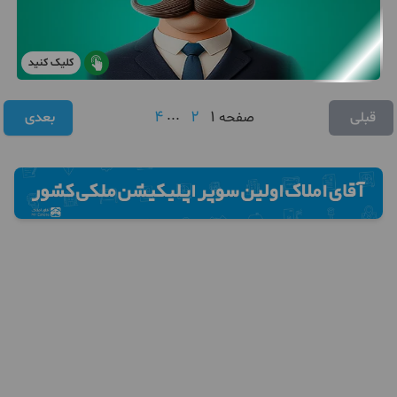
کلیک کنید
4
...
2
1
قبلی
صفحه
بعدی