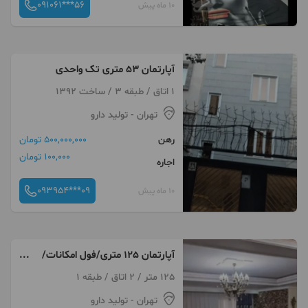
091061***56
10 ماه پیش
آپارتمان ۵۳ متری تک واحدی
1 اتاق / طبقه 3 / ساخت 1392
تهران
- تولید دارو
رهن
500,000,000 تومان
100,000 تومان
اجاره
093954***09
10 ماه پیش
آپارتمان 125 متری/فول امکانات/
میدان معلم
125 متر / 2 اتاق / طبقه 1
تهران
- تولید دارو