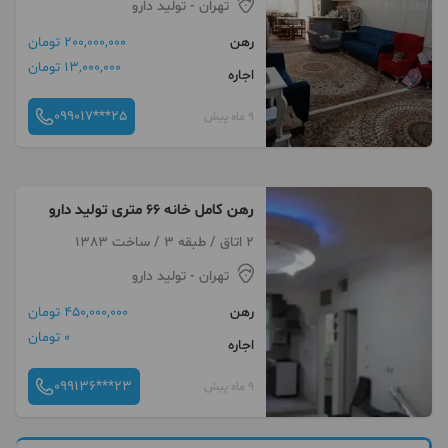
تهران
- تولید دارو
رهن
200,000,000 تومان
13,000,000 تومان
اجاره
099017***25
9 ماه پیش
رهن کامل خانه ۶۶ متری تولید دارو
2 اتاق / طبقه 3 / ساخت 1383
تهران
- تولید دارو
رهن
450,000,000 تومان
0 تومان
اجاره
099136***23
9 ماه پیش