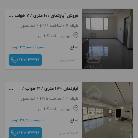
فروش آپارتمان ۱۰۰ متری / ۲ خواب
/ پیروزی،طبرسی
طبقه 4 / ساخت 1399 / آسانسور
تهران
- زاهد گیلانی
مبلغ
23,000,000,000 تومان
093514***16
2 هفته پیش
آپارتمان ۱۴۳ متری / ۳ خواب /
فول / پیروزی ، پرواز
طبقه 3 / ساخت 1405 / آسانسور
تهران
- زاهد گیلانی
مبلغ
31,400,000,000 تومان
093514***16
3 هفته پیش