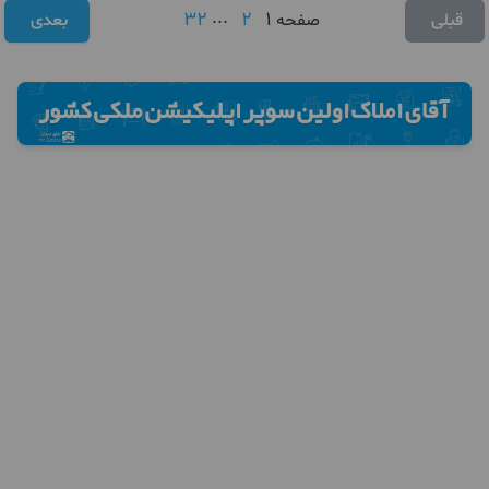
32
...
2
1
قبلی
صفحه
بعدی