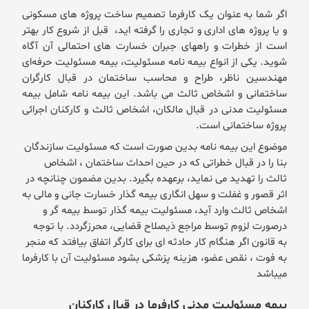
اگر شما به عنوان یک کارفرما تصمیم ساخت پروژه های مسکونی
و یا پروژه های اداری و تجاری را گرفته اید، قبل از شروع کار بهتر
است از خطرات و راههای جبران خسارت های احتمالی آن آگاه
شوید. یکی از انواع بیمه نامه مسئولیت، بیمه مسئولیت حرفه‌ای
مهندسین ناظر، طراح و محاسب ساختمان در قبال کارگران
ساختمانی و اشخاص ثالث می باشد. این بیمه نامه شامل بیمه
مسئولیت مدنی در قبال مالکان، اشخاص ثالث و کارکنان اجرائی
پروژه ساختمانی است.
موضوع این بیمه نامه بدین صورت است که مسئولیت سازندگان
بنا را در قبال خطراتی که در حین احداث ساختمان ، اشخاص
ثالث را تهدید می نماید، برعهده بگیرد. بدین مضمون چنانچه در
اثر قصور و غفلت و سهل انگاری بیمه گذار خسارت جانی و مالی به
اشخاص ثالث وارد آید، مسئولیت بیمه گذار توسط بیمه گر و
درصورت لزوم توسط مراجع ذیصلاح قضایی، محرزگردد
.
با توجه
به قانون اگر هنگام کار حادثه ای برای کارگر اتفاق بیافتد که منجر
به فوت ، نقص عضو، هزینه پزشکی بشود مسئولیت آن با کارفرما
میباشد
بیمه مسئولیت مدنی کارفرما در قبال کارکنان