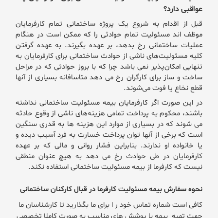
عواقبی دارد؟
قبل از اقدام به شروع یک پروژه ساختمانی تمام کارفرمایان
موظف اند مسئولیت تمام حوادثی را که ممکن است در هنگام
عملیات ساختمانی رخ بدهد، بر عهده بگیرند. به عهده گرفتن
کلیه مسئولیت‌های ناشی از حوادث ساختمانی برای کارفرمایان به
تنهایی امکان‌پذیر نمی باشد چرا که با بروز حوادثی که در مراحل
ساخت و ساز برای کارگران رخ می دهد متاسافانه بسیاری از آنها
قطع نخاع یا فوت می‌شوند.
در این صورت اگر کارفرمایان بیمه مسئولیت ساختمانی نداشته
باشند، محکوم به پرداخت تمامی هزینه‌های ناشی از وقوع حادثه
می شوند که در بسیاری از موارد این هزینه ها به قدری سنگین
است که برخی از آنها توان پرداخت خسارت به فرد آسیب دیده و
یا خانواده او ندارند. بنابراین فشار روانی و مالی که بر عهده
کارفرمایان در طی حوادث رخ می دهد به هیچ عنوان منطقی
نیست که کارفرما از بیمه مسئولیت ساختمانی استفاده نکند.
نحوه سفارش بیمه مسئولیت کارفرما در قبال کارکنان ساختمانی
کافی است شماره تماس خود ر ا برای ما بگذارید تا کارشناسان ما
جهت تهیه بیمه با پوشش های مناسب به صورت کاملا تخصصی