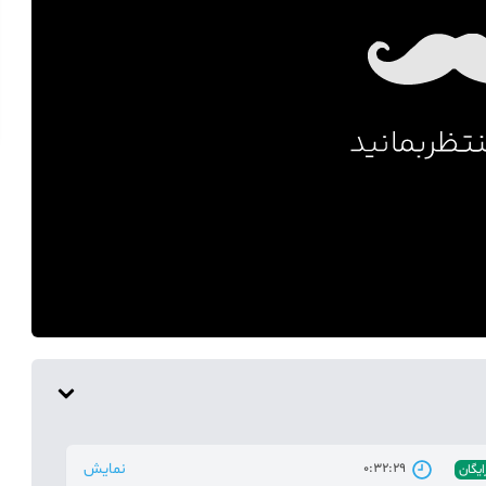
نمایش
0:32:29
ایگان