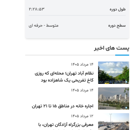
طول دوره
2:28:53
سطح دوره
متوسط - حرفه ای
پست های اخیر
14 مرداد 1405
نظام‌ آباد تهران؛ محله‌ای که روزی
کاخ تفریحی یک شاهزاده بود
14 مرداد 1405
اجاره خانه در مناطق 15 تا 21 تهران
12 مرداد 1405
معرفی بزرگراه آزادگان تهران، با