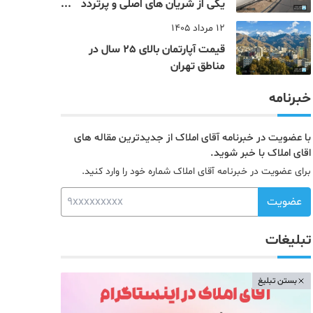
یکی از شریان های اصلی و پرتردد
جنوب پایتخت آشنا شوید
12 مرداد 1405
قیمت آپارتمان بالای 25 سال در
مناطق تهران
خبرنامه
با عضویت در خبرنامه آقای املاک از جدیدترین مقاله های
اقای املاک با خبر شوید.
برای عضویت در خبرنامه آقای املاک شماره خود را وارد کنید.
عضویت
تبلیغات
بستن تبلیغ