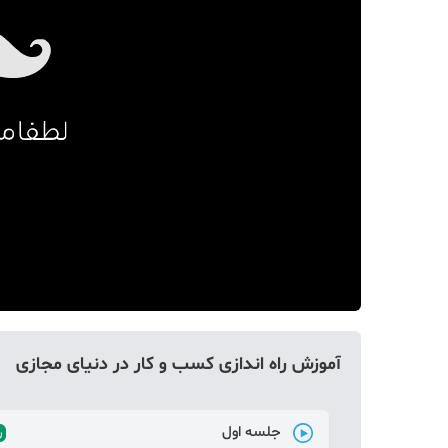
دکوراسیون
صنعت ساختمان
محله گردی
معماری
ملکی
همایش و نمایشگاه
آموزش راه اندازی کسب و کار در دنیای مجازی
جلسه اول
ر