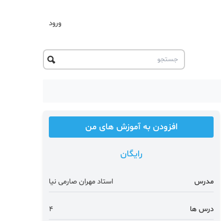
ورود
افزودن به آموزش های من
رایگان
مدرس
استاد مهران صارمی نیا
درس ها
4