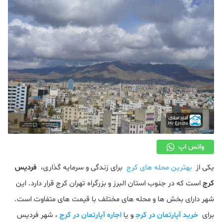
دکوراسیون
صنعت ساختمان
محله گردی
معماری
ملکی
همایش و نمایشگاه
واتس اپ
یکی از
بهترین محله های کرج
برای زندگی و سرمایه گذاری،
فردیس
کرج
است که در جنوب استان البرز و بزرگراه تهران کرج قرار دارد. این
شهر دارای بخش ها و محله های مختلف با قیمت های متفاوت است.
برای
خرید آپارتمان در کرج
و یا
اجاره آپارتمان در کرج
، شهر فردیس