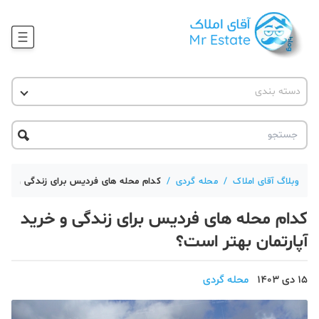
وبلاگ
دسته بندی
آقای مشاور املاک
آموزش املاک
دکوراسیون
آکادمی آقای املاک
محله گردی
آموزش املاک
حقوقی
آکادمی
آموزش پلتفرم آقای املاک
وبلاگ آقای املاک
/
محله گردی
/
کدام محله های فردیس برای زندگی و خرید
ورود
اخبار مسکن
کدام محله های فردیس برای زندگی و خرید
تحلیل مسکن
آپارتمان بهتر است؟
حقوقی
15 دی 1403
محله گردی
دانستنی