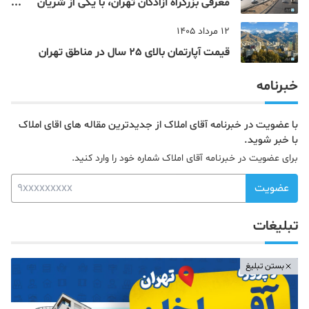
معرفی بزرگراه آزادگان تهران، با یکی از شریان
های اصلی و پرتردد جنوب پایتخت آشنا شوید
12 مرداد 1405
قیمت آپارتمان بالای 25 سال در مناطق تهران
خبرنامه
با عضویت در خبرنامه آقای املاک از جدیدترین مقاله های اقای املاک
با خبر شوید.
برای عضویت در خبرنامه آقای املاک شماره خود را وارد کنید.
عضویت
تبلیغات
بستن تبلیغ