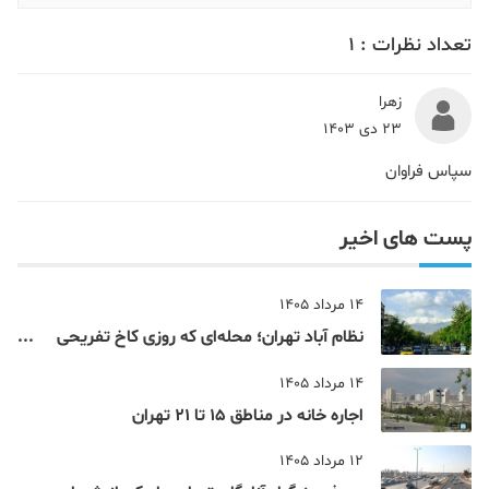
تعداد نظرات :
1
زهرا
23 دی 1403
سپاس فراوان
پست های اخیر
14 مرداد 1405
نظام‌ آباد تهران؛ محله‌ای که روزی کاخ تفریحی
یک شاهزاده بود
14 مرداد 1405
اجاره خانه در مناطق 15 تا 21 تهران
12 مرداد 1405